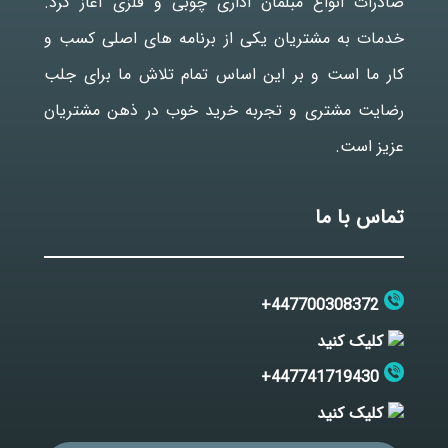
صادرات انواع مبلمان اداری چوبی و فلزی آغاز کرد.
خدمات به مشتریان یکی از برنامه های اصلی کسب و
کار ما است و بر این اساس تمام تلاش ما برای جلب
رضایت مشتری و تجربه خرید خوب در ذهن مشتریان
عزیز است.
تماس با ما
447700308372+
کلیک کنید
447741719430+
کلیک کنید